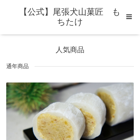
【公式】尾張犬山菓匠 も
ちたけ
人気商品
通年商品