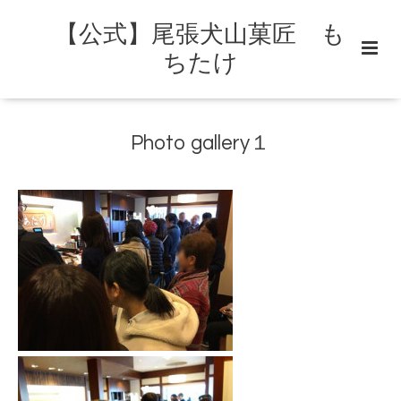
【公式】尾張犬山菓匠 も
ちたけ
Photo gallery１