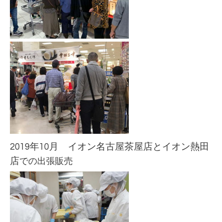
2019年10月 イオン名古屋茶屋
店とイオン熱田
店
での出張販売