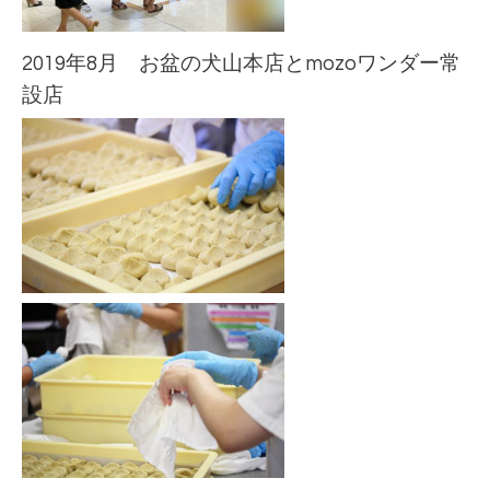
2019年8月 お盆の犬山本店とmozoワンダー
常
設
店