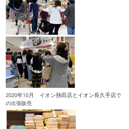
2020年10月 イオン熱田
店とイオン長久手
店
で
の出張販売