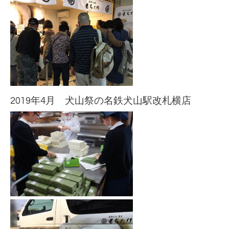
2019年4月 犬山祭の名鉄犬山駅改札横店