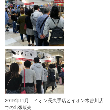
2019年11月 イオン長久手
店とイオン木曽川
店
での出張販売