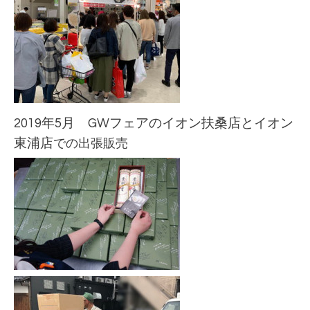
2019年5月 GWフェアのイオン扶桑
店とイオン
東浦
店
での出張販売