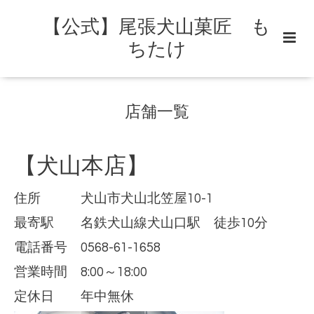
【公式】尾張犬山菓匠 も
ちたけ
店舗一覧
【犬山本店】
住所 犬山市犬山北笠屋10-1
最寄駅 名鉄犬山線犬山口駅 徒歩10分
電話番号 0568-61-1658
営業時間 8:00～18:00
定休日 年中無休