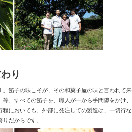
だわり
す。餡子の味こそが、その和菓子屋の味と言われて来
）等、すべての餡子を、職人が一から手間隙をかけ、
行程においても、外部に発注しての製造は、一切行な
誇りだからです。