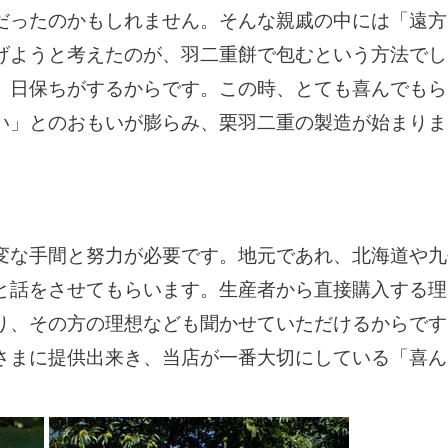
だったのかもしれません。そんな親戚の中には「遠方
げようと考えたのが、羽二重餅で包むという方法でし
、日保ちがするからです。この時、とても喜んでもら
い」とのおもいが膨らみ、栗羽二重の製造が始まりま
り
変な手間と努力が必要です。地元であれ、北海道や九
と話をさせてもらいます。生産者から直接購入する理
り、その方の理想なども聞かせていただけるからです
さまに提供出来き、当店が一番大切にしている「喜ん