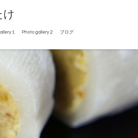
たけ
allery１
Photo gallery２
ブログ