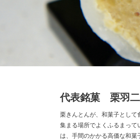
代表銘菓 栗羽二
栗きんとんが、和菓子として
集まる場所でよくふるまって
は、手間のかかる高価な和菓