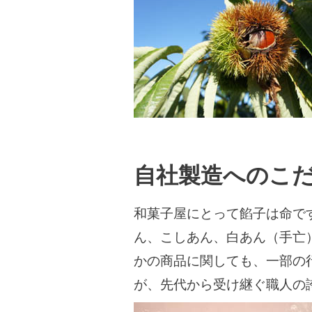
自社製造へのこ
和菓子屋にとって餡子は命で
ん、こしあん、白あん（手亡
かの商品に関しても、一部の
が、先代から受け継ぐ職人の