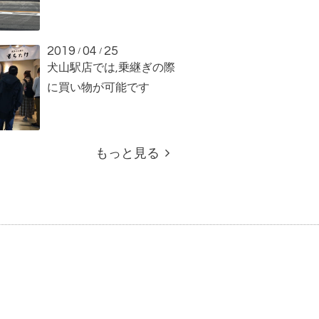
2019
04
25
/
/
犬山駅店では,乗継ぎの際
に買い物が可能です
もっと見る