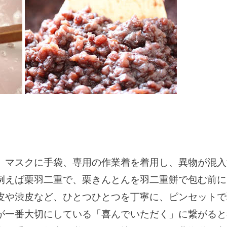
り
、マスクに手袋、専用の作業着を着用し、異物が混入
例えば栗羽二重で、栗きんとんを羽二重餅で包む前には
皮や渋皮など、ひとつひとつを丁寧に、ピンセットで
が一番大切にしている「喜んでいただく」に繋がると