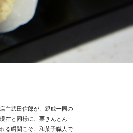
店主武田信郎が、親戚一同の
現在と同様に、栗きんとん
れる瞬間こそ、和菓子職人で